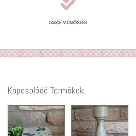
100% MINŐSÉG
Kapcsolódó Termékek