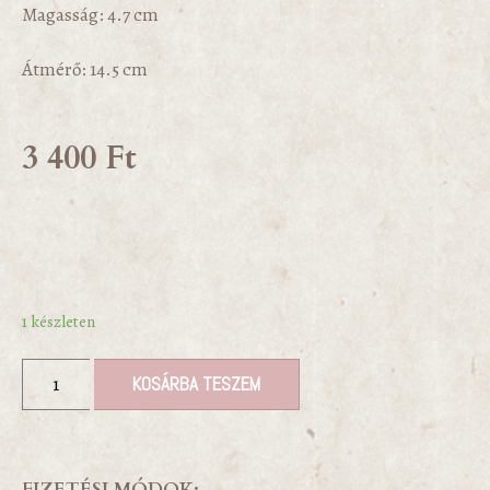
Magasság: 4.7 cm
Átmérő: 14.5 cm
3 400
Ft
1 készleten
KOSÁRBA TESZEM
FIZETÉSI MÓDOK: