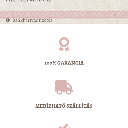
Bankkártyás fizetés
100% GARANCIA
MEBÍZHATÓ SZÁLLÍTÁS