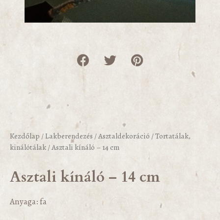
Kezdőlap
/
Lakberendezés
/
Asztaldekoráció
/
Tortatálak,
kinálótálak
/ Asztali kínáló – 14 cm
Asztali kínáló – 14 cm
Anyaga: fa