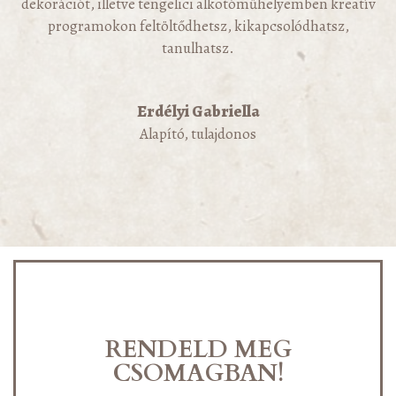
dekorációt, illetve tengelici alkotóműhelyemben kreatív
programokon feltöltődhetsz, kikapcsolódhatsz,
tanulhatsz.
Erdélyi Gabriella
Alapító, tulajdonos
RENDELD MEG
CSOMAGBAN!