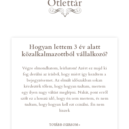
Ötlettár
Hogyan lettem 3 év alatt
közalkalmazottból vállalkozó?
Végre elmondhatom, leírhatom! Azért ez majd ki
fog derülni az írásból, hogy miért így kezdtem a
bejegyzésemet. Az elmúlt időszakban sokan
kérdezték tőlem, hogy hogyan tudtam, mertem
egy ilyen nagy váltást meglépni. Nahát, pont erről
szólt ez a hosszú idő, hogy én sem mertem, és nem
tudtam, hogy hogyan kell ezt csinálni. Én nem
hiszek
TOVÁBB OLVASOM »