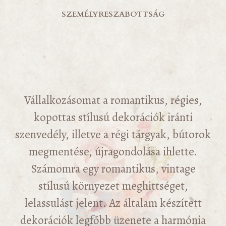
SZEMÉLYRESZABOTTSÁG
Vállalkozásomat a romantikus, régies,
kopottas stílusú dekorációk iránti
szenvedély, illetve a régi tárgyak, bútorok
megmentése, újragondolása ihlette.
Számomra egy romantikus, vintage
stílusú környezet meghittséget,
lelassulást jelent. Az általam készített
dekorációk legfőbb üzenete a harmónia