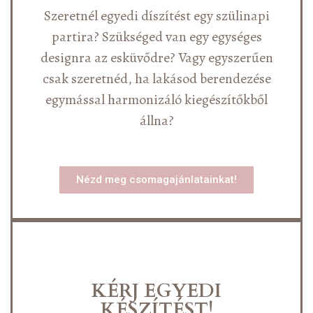
Szeretnél egyedi díszítést egy szülinapi
partira? Szükséged van egy egységes
designra az esküvődre? Vagy egyszerűen
csak szeretnéd, ha lakásod berendezése
egymással harmonizáló kiegészítőkből
állna?
Nézd meg csomagajánlatainkat!
KÉRJ EGYEDI
KÉSZÍTÉST!