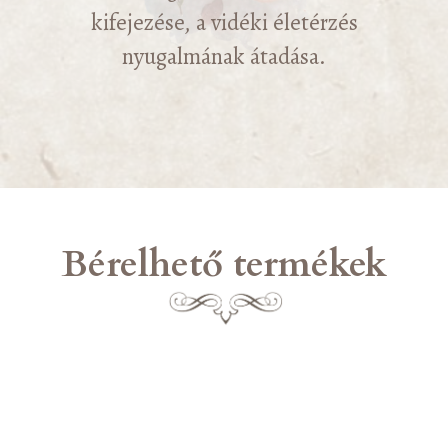
kifejezése, a vidéki életérzés
nyugalmának átadása.
Bérelhető termékek