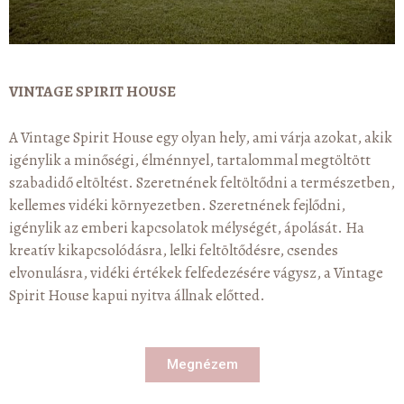
VINTAGE SPIRIT HOUSE
A Vintage Spirit House egy olyan hely, ami várja azokat, akik
igénylik a minőségi, élménnyel, tartalommal megtöltött
szabadidő eltöltést. Szeretnének feltöltődni a természetben,
kellemes vidéki környezetben. Szeretnének fejlődni,
igénylik az emberi kapcsolatok mélységét, ápolását. Ha
kreatív kikapcsolódásra, lelki feltöltődésre, csendes
elvonulásra, vidéki értékek felfedezésére vágysz, a Vintage
Spirit House kapui nyitva állnak előtted.
Megnézem