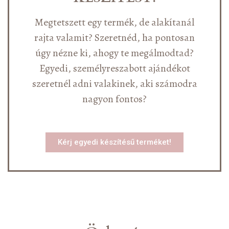
Megtetszett egy termék, de alakítanál
rajta valamit? Szeretnéd, ha pontosan
úgy nézne ki, ahogy te megálmodtad?
Egyedi, személyreszabott ajándékot
szeretnél adni valakinek, aki számodra
nagyon fontos?
Kérj egyedi készítésű terméket!