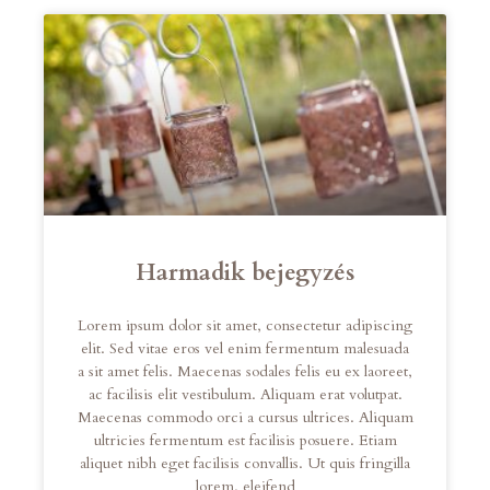
Harmadik bejegyzés
Lorem ipsum dolor sit amet, consectetur adipiscing
elit. Sed vitae eros vel enim fermentum malesuada
a sit amet felis. Maecenas sodales felis eu ex laoreet,
ac facilisis elit vestibulum. Aliquam erat volutpat.
Maecenas commodo orci a cursus ultrices. Aliquam
ultricies fermentum est facilisis posuere. Etiam
aliquet nibh eget facilisis convallis. Ut quis fringilla
lorem, eleifend