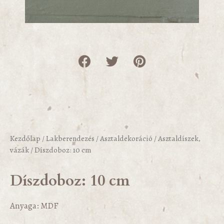
Kezdőlap
/
Lakberendezés
/
Asztaldekoráció
/
Asztaldíszek,
vázák
/ Díszdoboz: 10 cm
Díszdoboz: 10 cm
Anyaga: MDF