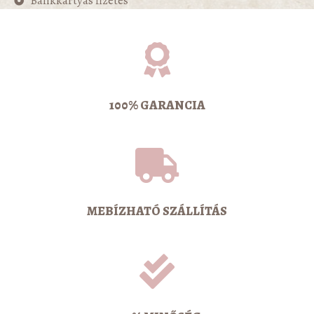
Bankkártyás fizetés
100% GARANCIA
MEBÍZHATÓ SZÁLLÍTÁS