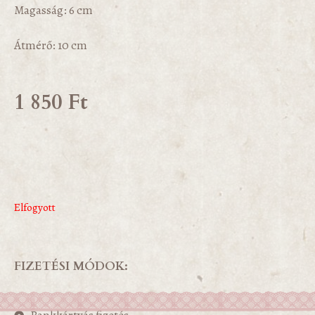
Magasság: 6 cm
Átmérő: 10 cm
1 850
Ft
Elfogyott
FIZETÉSI MÓDOK: