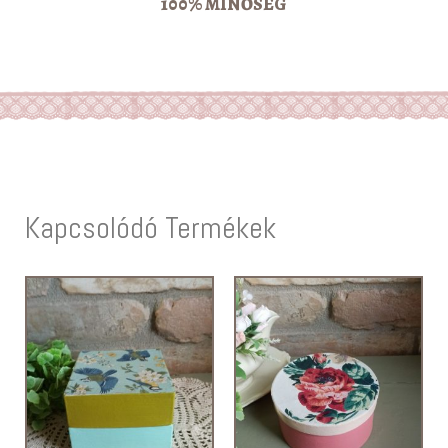
100% MINŐSÉG
Kapcsolódó Termékek