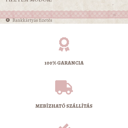
Bankkártyás fizetés
100% GARANCIA
MEBÍZHATÓ SZÁLLÍTÁS