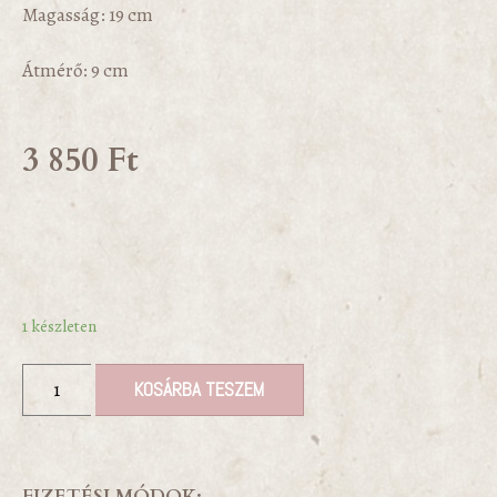
Magasság: 19 cm
Átmérő: 9 cm
3 850
Ft
1 készleten
KOSÁRBA TESZEM
FIZETÉSI MÓDOK: