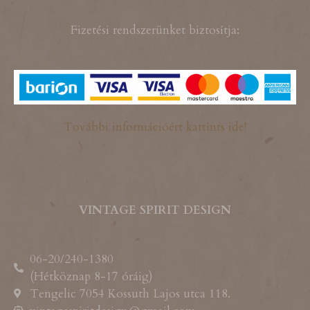
Fizetési rendszerünket biztosítja:
További információért kattints ide!
VINTAGE SPIRIT DESIGN
06-20/240-1380
(Hétköznap 8-17 óráig)
Tengelic 7054 Kossuth Lajos utca 118.