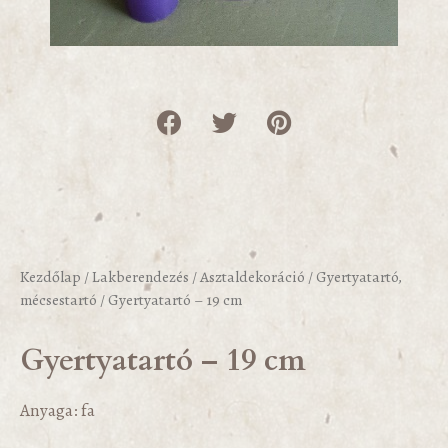
Kezdőlap
/
Lakberendezés
/
Asztaldekoráció
/
Gyertyatartó,
mécsestartó
/ Gyertyatartó – 19 cm
Gyertyatartó – 19 cm
Anyaga: fa