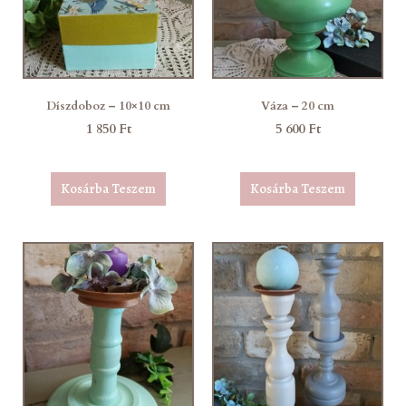
Díszdoboz – 10×10 cm
Váza – 20 cm
1 850
Ft
5 600
Ft
Kosárba Teszem
Kosárba Teszem